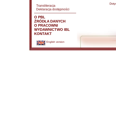
Doty
Transliteracja
Deklaracja dostępności
O PBL
ŹRÓDŁA DANYCH
O PRACOWNI
WYDAWNICTWO IBL
KONTAKT
English version