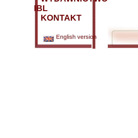
IBL
KONTAKT
English version