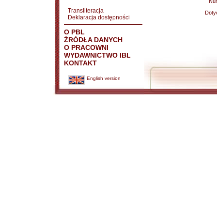
Nu
Transliteracja
Doty
Deklaracja dostępności
O PBL
ŹRÓDŁA DANYCH
O PRACOWNI
WYDAWNICTWO IBL
KONTAKT
English version