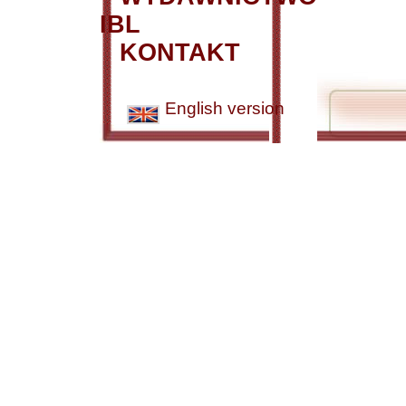
IBL
KONTAKT
English version