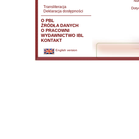
Nu
Transliteracja
Doty
Deklaracja dostępności
O PBL
ŹRÓDŁA DANYCH
O PRACOWNI
WYDAWNICTWO IBL
KONTAKT
English version