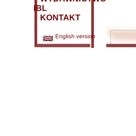
IBL
KONTAKT
English version