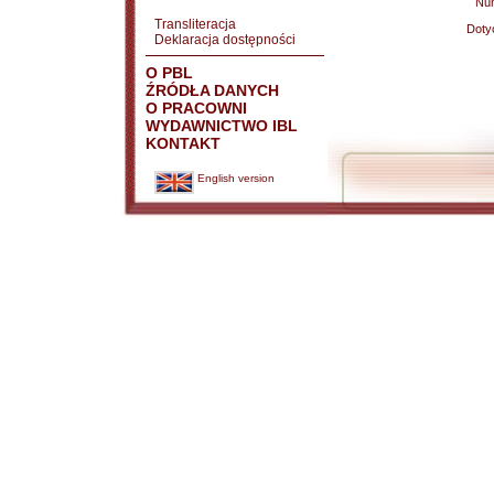
Nu
Transliteracja
Doty
Deklaracja dostępności
O PBL
ŹRÓDŁA DANYCH
O PRACOWNI
WYDAWNICTWO IBL
KONTAKT
English version