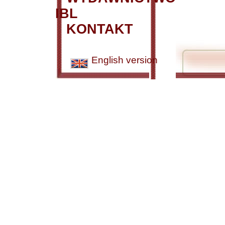
IBL
KONTAKT
English version