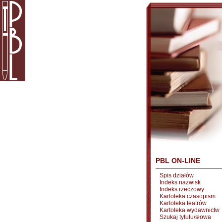
PBL ON-LINE
Spis działów
Indeks nazwisk
Indeks rzeczowy
Kartoteka czasopism
Kartoteka teatrów
Kartoteka wydawnictw
Szukaj tytułu/słowa