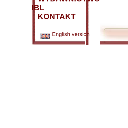
IBL
KONTAKT
English version