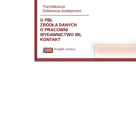
Transliteracja
Deklaracja dostępności
O PBL
ŹRÓDŁA DANYCH
O PRACOWNI
WYDAWNICTWO IBL
KONTAKT
English version