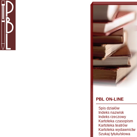
PBL ON-LINE
Spis działów
Indeks nazwisk
Indeks rzeczowy
Kartoteka czasopism
Kartoteka teatrów
Kartoteka wydawnictw
Szukaj tytułu/słowa