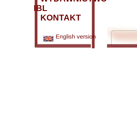
IBL
KONTAKT
English version