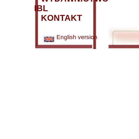
IBL
KONTAKT
English version