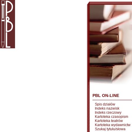
PBL ON-LINE
Spis działów
Indeks nazwisk
Indeks rzeczowy
Kartoteka czasopism
Kartoteka teatrów
Kartoteka wydawnictw
Szukaj tytułu/słowa