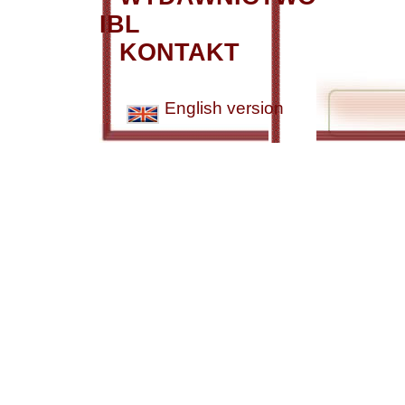
IBL
KONTAKT
English version