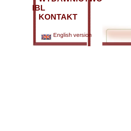
IBL
KONTAKT
English version