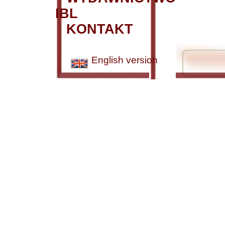
IBL
KONTAKT
English version