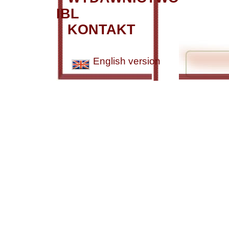
IBL
KONTAKT
English version