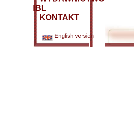
IBL
KONTAKT
English version