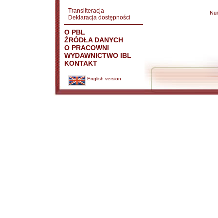
Transliteracja
Nu
Deklaracja dostępności
O PBL
ŹRÓDŁA DANYCH
O PRACOWNI
WYDAWNICTWO IBL
KONTAKT
English version