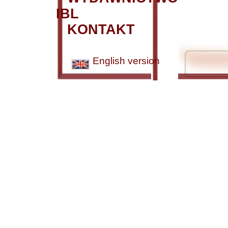
IBL
KONTAKT
English version