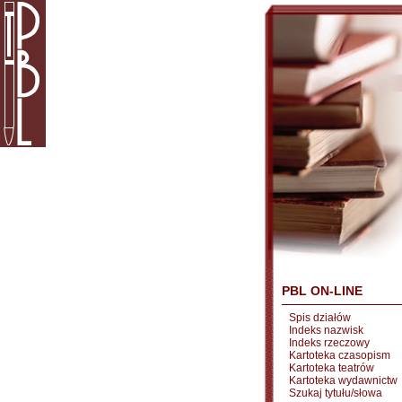
PBL ON-LINE
Spis działów
Indeks nazwisk
Indeks rzeczowy
Kartoteka czasopism
Kartoteka teatrów
Kartoteka wydawnictw
Szukaj tytułu/słowa