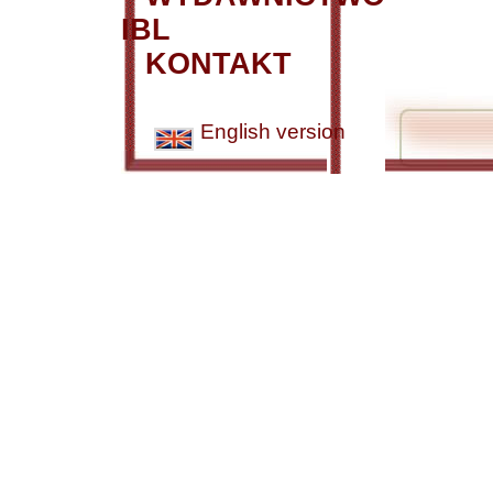
IBL
KONTAKT
English version