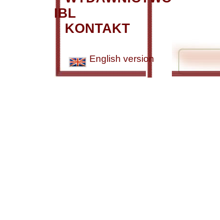
IBL
KONTAKT
English version