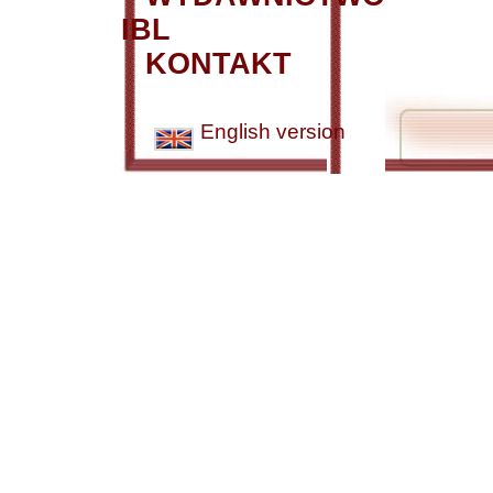
IBL
KONTAKT
English version