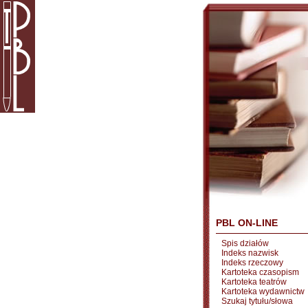
PBL ON-LINE
Spis działów
Indeks nazwisk
Indeks rzeczowy
Kartoteka czasopism
Kartoteka teatrów
Kartoteka wydawnictw
Szukaj tytułu/słowa