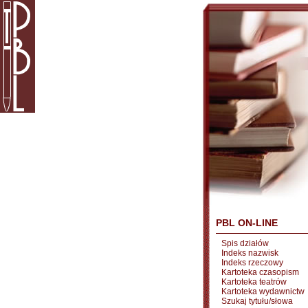
PBL ON-LINE
Spis działów
Indeks nazwisk
Indeks rzeczowy
Kartoteka czasopism
Kartoteka teatrów
Kartoteka wydawnictw
Szukaj tytułu/słowa