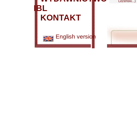
Leżeński...)
IBL
KONTAKT
English version