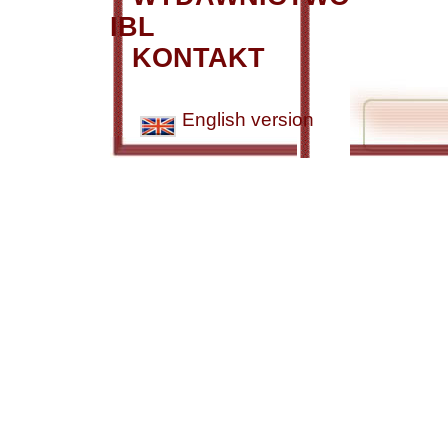
IBL
KONTAKT
English version