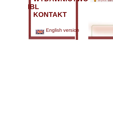
artykuł:
Bara
IBL
KONTAKT
English version