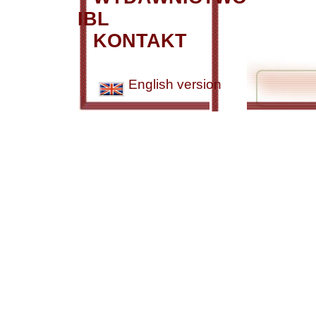
IBL
KONTAKT
English version