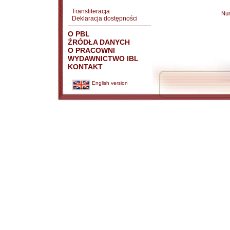
Transliteracja
Nu
Deklaracja dostępności
O PBL
ŹRÓDŁA DANYCH
O PRACOWNI
WYDAWNICTWO IBL
KONTAKT
English version