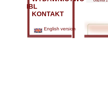
Gazeta 19
IBL
KONTAKT
English version