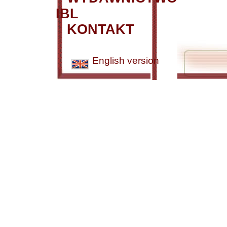
IBL
KONTAKT
English version