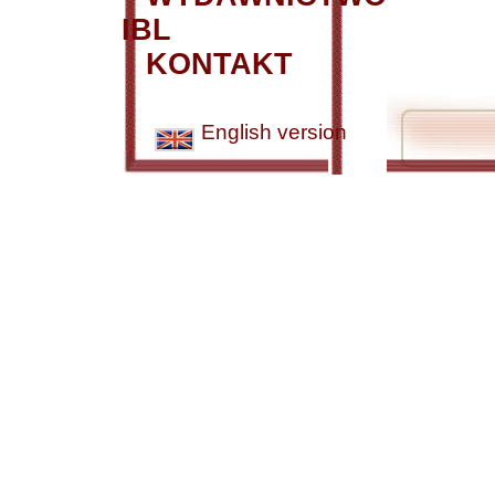
IBL
KONTAKT
English version