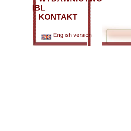
IBL
KONTAKT
English version