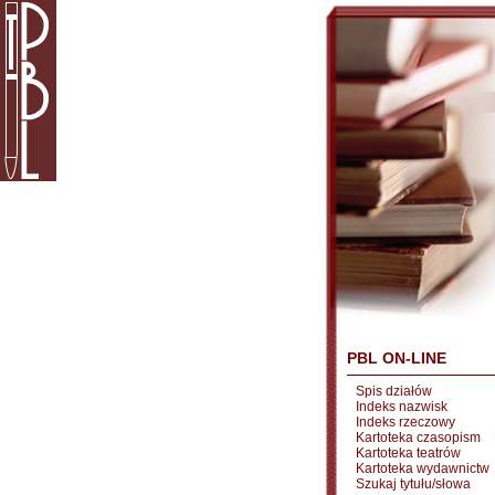
PBL ON-LINE
Spis działów
Indeks nazwisk
Indeks rzeczowy
Kartoteka czasopism
Kartoteka teatrów
Kartoteka wydawnictw
Szukaj tytułu/słowa