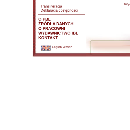
Doty
Transliteracja
Deklaracja dostępności
O PBL
ŹRÓDŁA DANYCH
O PRACOWNI
WYDAWNICTWO IBL
KONTAKT
English version