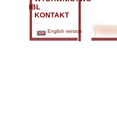
IBL
KONTAKT
English version