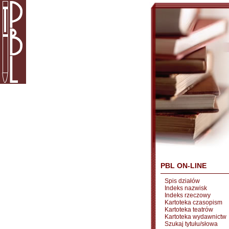
PBL ON-LINE
Spis działów
Indeks nazwisk
Indeks rzeczowy
Kartoteka czasopism
Kartoteka teatrów
Kartoteka wydawnictw
Szukaj tytułu/słowa