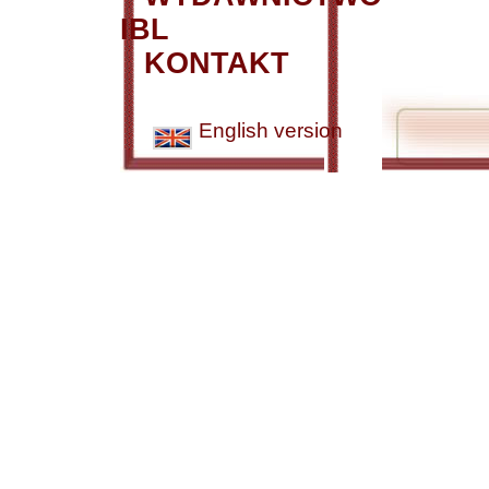
IBL
KONTAKT
English version