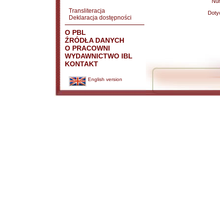
Nu
Transliteracja
Doty
Deklaracja dostępności
O PBL
ŹRÓDŁA DANYCH
O PRACOWNI
WYDAWNICTWO IBL
KONTAKT
English version