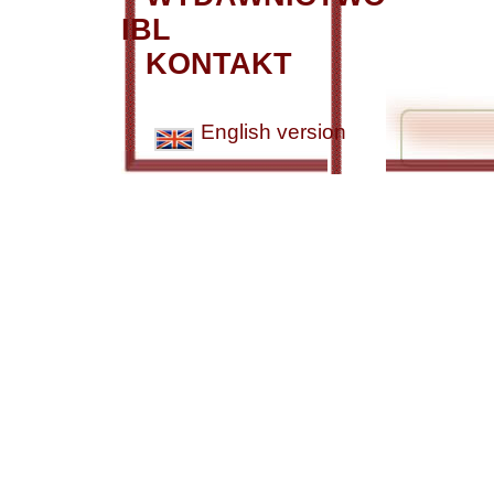
IBL
KONTAKT
English version