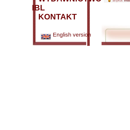
artykuł:
Wiad
IBL
KONTAKT
English version