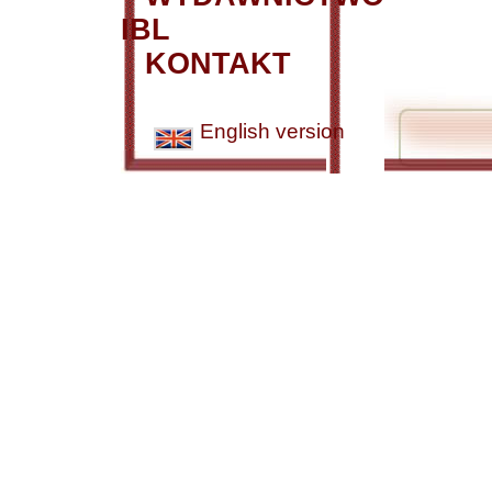
IBL
KONTAKT
English version