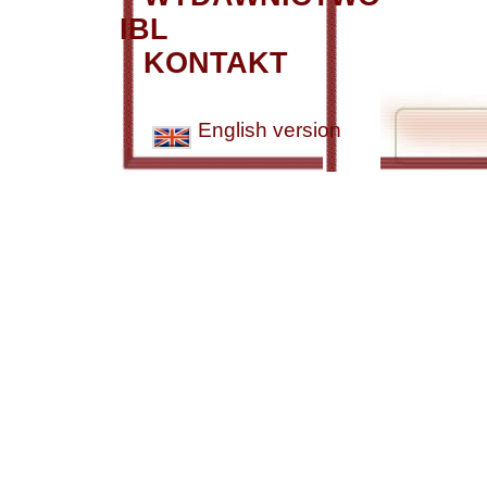
IBL
KONTAKT
English version