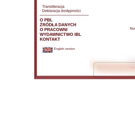
Transliteracja
Deklaracja dostępności
O PBL
ŹRÓDŁA DANYCH
Nu
O PRACOWNI
WYDAWNICTWO IBL
KONTAKT
English version