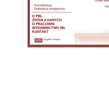
Osoby wspó
Transliteracja
Nu
Deklaracja dostępności
O PBL
ŹRÓDŁA DANYCH
O PRACOWNI
WYDAWNICTWO IBL
KONTAKT
English version