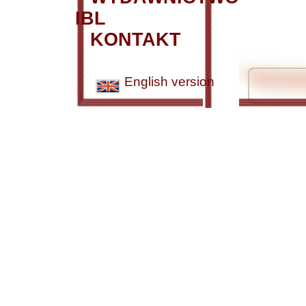
IBL
KONTAKT
English version